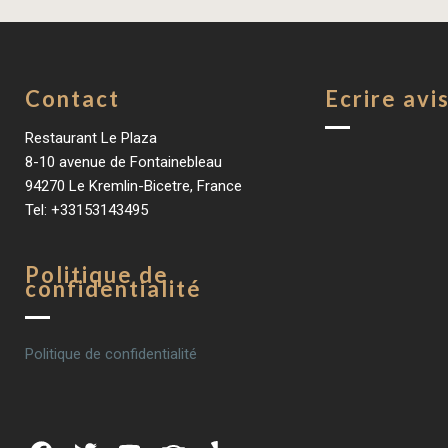
Contact
Ecrire avi
Restaurant Le Plaza
8-10 avenue de Fontainebleau
94270 Le Kremlin-Bicetre, France
Tel: +33153143495
Politique de
confidentialité
Politique de confidentialité