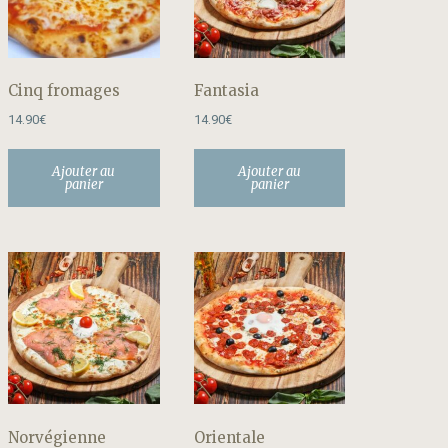
Cinq fromages
Fantasia
14.90
€
14.90
€
Ajouter au
Ajouter au
panier
panier
Norvégienne
Orientale