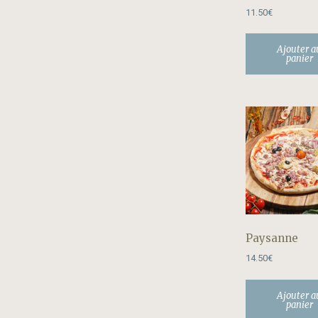
11.50
€
Ajouter a
panier
Paysanne
14.50
€
Ajouter a
panier