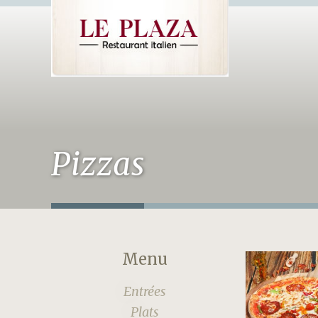
Pizzas
Menu
Entrées
Plats