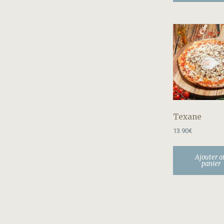
Texane
13.90
€
Ajouter a
panier