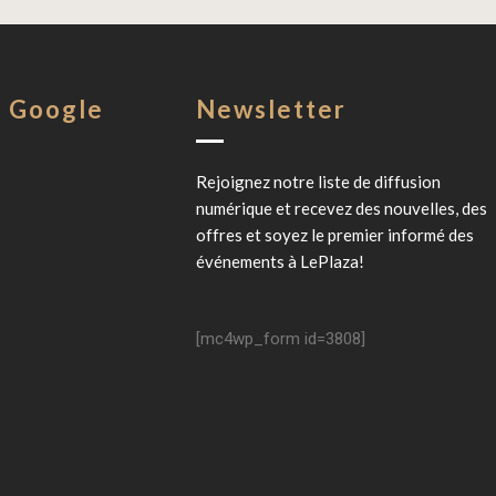
s Google
Newsletter
Rejoignez notre liste de diffusion
numérique et recevez des nouvelles, des
offres et soyez le premier informé des
événements à
LePlaza
!
[mc4wp_form id=3808]