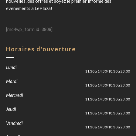
nouvelles, des offres et soyez le premier informé des
événements à
LePlaza
!
[mc4wp_form id=3808]
Horaires d'ouverture
Lundi
11:30 à 14:30/18:30 à 23:00
Mardi
11:30 à 14:30/18:30 à 23:00
Mercredi
11:30 à 14:30/18:30 à 23:00
Jeudi
11:30 à 14:30/18:30 à 23:00
Vendredi
11:30 à 14:30/18:30 à 23:00