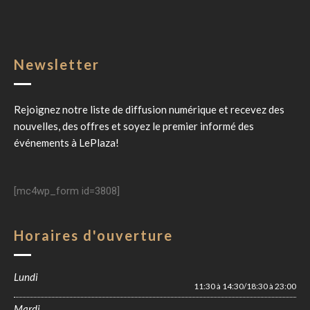
Newsletter
Rejoignez notre liste de diffusion numérique et recevez des
nouvelles, des offres et soyez le premier informé des
événements à
LePlaza
!
[mc4wp_form id=3808]
Horaires d'ouverture
Lundi
11:30 à 14:30/18:30 à 23:00
Mardi