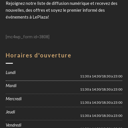
Rejoignez notre liste de diffusion numérique et recevez des
nouvelles, des offres et soyez le premier informé des
événements à
LePlaza
!
[mc4wp_form id=3808]
Horaires d'ouverture
Lundi
11:30 à 14:30/18:30 à 23:00
Mardi
11:30 à 14:30/18:30 à 23:00
Mercredi
11:30 à 14:30/18:30 à 23:00
Jeudi
11:30 à 14:30/18:30 à 23:00
Vendredi