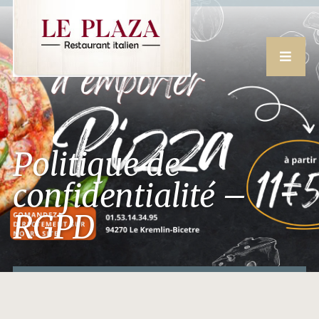
Politique de
confidentialité –
RGPD