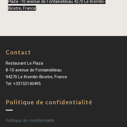
Plaza
-10 avenue de Fontainebleau
4270 Le Kremlin-
Bicetre, France
].
Contact
Restaurant Le Plaza
8-10 avenue de Fontainebleau
94270 Le Kremlin-Bicetre, France
Tel: +33153143495
Politique de confidentialité
Politique de confidentialité