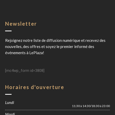
Newsletter
Rejoignez notre liste de diffusion numérique et recevez des
nouvelles, des offres et soyez le premier informé des
événements à
LePlaza
!
[mc4wp_form id=3808]
Horaires d'ouverture
Lundi
11:30 à 14:30/18:30 à 23:00
Mardi